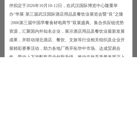
伴拟定于2026年10月10-12日，在武汉国际博览中心隆重举
办“华展·第三届武汉国际酒店用品及餐饮业展览会暨“良”之隆
·2006第三届中国早餐食材电商节”双展盛典。集合供应链优势
资源，汇聚国内外知名企业，展示酒店用品及餐饮业最新发展
成果，并联动湖北酒店、餐饮、文旅等行业相关组织及企业开
展精彩赛事活动，助力各地厂商开拓华中市场、达成贸易合
作，带动上下游配套产业创新升级，推动文旅高质量发展迈上
新台阶。
查看更多
新闻中心
第27届西安酒店餐饮业博览会5月14-16日召开