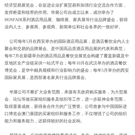
经济贸易展览会，在促进企业扩展贸易和加强行业交流合作方面，
发挥桥梁和纽带的作用。华展公司自成立以来，成功举办了
HOSFAIR系列酒店用品展、咖啡展、家具展等行业品牌盛会，获得
业内人士、参展商、参观商、新闻单位和社会各界的一致好评。
公司每年5月在西安举办的国际酒店用品展，是酒店餐饮业内人士
聚会和交易的品牌展会、是中国高品质酒店用品展的代表和典范；
每年7月在新疆举办的酒店用品及餐饮业展览会构建了覆盖新疆及中
亚地区全产业链采供一站式平台；每年10月在武汉举办的酒店餐饮
博览会，是华中颇具规模和行业影响力的盛会；每年5月举办的西安
国际家具展，是西部著名家具行业品牌展会。
华展公司不断扩大业务范围，承接有关政府购买服务，为大型展
会、论坛等做买家组织服务及组织等工作，进一步延伸业务范围，
取得显著成效，获得各合作方的广泛赞誉。公司曾参与中国国际进
口博览会澳门展团的买家组织和服务工作，不仅增强了公司的组织
能力和服务能力，还获得较好的社会反响。