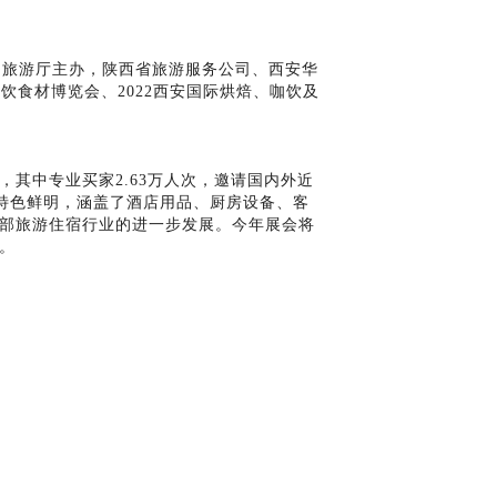
化和旅游厅主办，陕西省旅游服务公司、西安华
饮食材博览会、2022西安国际烘焙、咖饮及
，其中专业买家2.63万人次，邀请国内外近
全，特色鲜明，涵盖了酒店用品、厨房设备、客
部旅游住宿行业的进一步发展。今年展会将
。
地产业转型升级，助推西部地区餐饮、住宿供