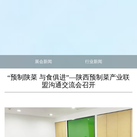
展会新闻
行业新闻
“预制陕菜 与食俱进”—陕西预制菜产业联
盟沟通交流会召开